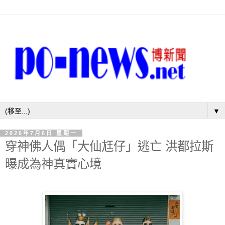
▼
2026年7月6日 星期一
穿神佛人偶「大仙尪仔」逃亡 洪都拉斯
曝成為神真實心境