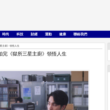
時尚
科技
財經
運動
健康
聯絡我們
星主廚》領悟人生
拍完《獄所三星主廚》領悟人生