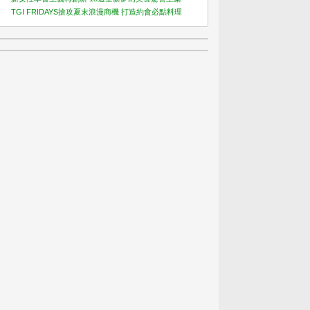
TGI FRIDAYS搶攻夏末浪漫商機 打造約會必點料理