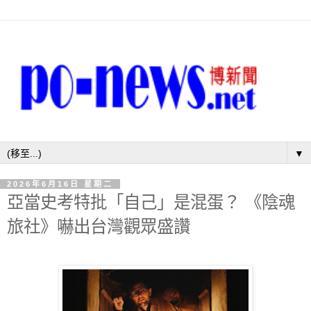
▼
2026年6月16日 星期二
亞當史考特批「自己」是混蛋？ 《陰魂
旅社》嚇出台灣觀眾盛讚