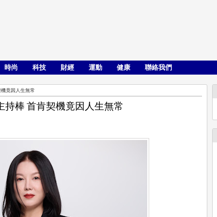
時尚
科技
財經
運動
健康
聯絡我們
契機竟因人生無常
主持棒 首肯契機竟因人生無常