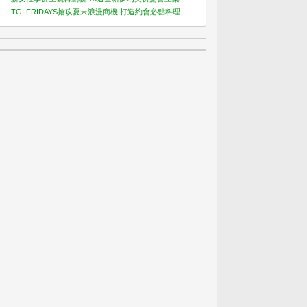
TGI FRIDAYS搶攻夏末浪漫商機 打造約會必點料理