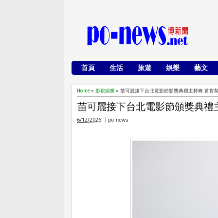
首頁
生活
旅遊
娛樂
藝文
Home
»
影視娛樂
»
苗可麗接下台北電影節頒獎典禮主持棒 首肯
苗可麗接下台北電影節頒獎典禮
6/12/2026
po-news