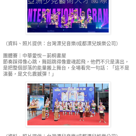
（資料、照片提供：台灣漂兒音樂/成都漂兒娛樂公司）
團體賽｜中華愛悅－莿桐書屋
節奏踩得像心跳，舞蹈跳得像靈魂起飛，他們不只是演出，
是把整個部落的能量搬上舞台，全場看完一句話：「這不是
演藝，是文化震撼彈！」