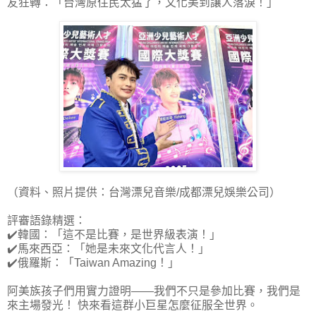
友狂轉：「台灣原住民太猛了，文化美到讓人落淚！」
（資料、照片提供：台灣漂兒音樂/成都漂兒娛樂公司）
評審語錄精選：
✔️韓國：「這不是比賽，是世界級表演！」
✔️馬來西亞：「她是未來文化代言人！」
✔️俄羅斯：「Taiwan Amazing！」
阿美族孩子們用實力證明——我們不只是參加比賽，我們是
來主場發光！ 快來看這群小巨星怎麼征服全世界。