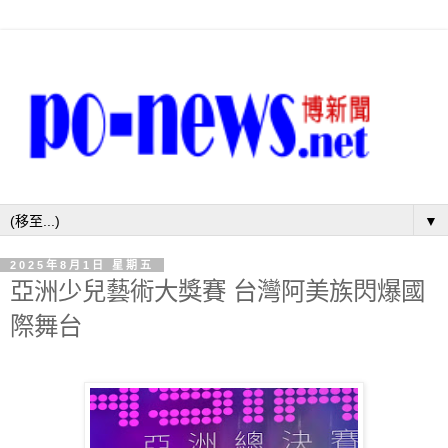
▼
2025年8月1日 星期五
亞洲少兒藝術大獎賽 台灣阿美族閃爆國
際舞台