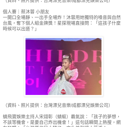
（資料、照片提供：台灣漂兒音樂/成都漂兒娛樂公司）
個人賽｜蔡沐蓉 小朋友
一開口全場靜、一出手全場炸！沐蓉用她獨特的嗓音與自然
台風，奪下個人組金牌獎！星探現場直接問：「這孩子什麼
時候可以出道？」
（資料、照片提供：台灣漂兒音樂/成都漂兒娛樂公司）
蜻飛寶娛樂主持人宋翊彰（蜻蜓）霸氣說：「孩子的夢想，
不該等機會，是要自己炸出機會！」這句話瞬間上熱搜，網