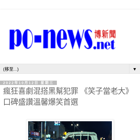
▼
2022年10月12日 星期三
瘋狂喜劇混搭黑幫犯罪 《笑子當老大》
口碑盛讚溫馨爆笑首選