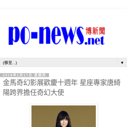
▼
2019年1月17日 星期四
金馬奇幻影展歡慶十週年 星座專家唐綺
陽跨界擔任奇幻大使