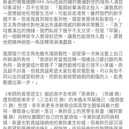
新妻的偶像團體HiHi Jets成員的豬狩蒼彌對他的壞男人演技
印象深刻，忍不住笑說：「風間前輩演得太投入，讓我真的
一度懷疑他在現實生活中，可能就是渣男！雖然我們的對手
戲不多，但是我直到現在看到他，還是會覺得有點害怕。」
女主角奈緒也對他演出充滿鄙視感的眼神非常難忘，「為了
培養演出的情緒，我們私底下幾乎不太交流，但是「早藤」
的一個眼神就令人覺得好恐怖，讓我也能很快入戲。」讚賞
他把精神病態一角詮釋得淋漓盡致。
風間俊介坦言角色雖充滿挑戰性，卻是第一次無法愛上自己
所飾演的角色：「我很好奇當我詮釋一個連自己都討厭的角
色時，我會變成什麼樣子？雖然劇情可能引發不小爭議，而
且超不討喜，但我真誠希望大家在看完電影後，可以有些不
同以往的感受和想法，而那些曾經歷過相同創傷的人，能勇
敢邁出第一步。」
《老師的善意謊言》描述高中女老師「原美鈴」（奈緒 飾）
遭到閨密美奈子（三吉彩花 飾）的未婚夫早藤雅已（風間俊
介 飾）性侵，多年來更多次被脅迫與其發生關係與暴力相
待，導致身心受創。某日，美鈴班上的男學生新妻（豬狩蒼
彌 飾）向她吐露關於自己的性愛煩惱，令美鈴感到同病相
憐，新妻也對真誠接納他的美鈴產生好感，但美鈴仍卻沉溺
在慾望和道德感中掙扎。很快地，這段扭曲的四角關係逐漸