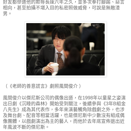
好友都慘遭他的欺辱長達六年之久，並多次拳打腳踢、惡言
相向，甚至拍攝不堪入目的私密照做威脅，可說是無敵渣
男。
（《老師的善意謊言》劇照風間俊介 ）
風間俊介以傑尼斯公司的偶像出道，在1998年以童星之姿演
出日劇《沉睡的森林》開始受到關注，後續參與《3年B組金
八先生》成為其代表作，多年來演藝觸角除戲劇之外，也涉
及舞台劇、配音等相當活躍，也是傑尼斯中少數沒有組成偶
像團體，以戲劇演出為主的藝人，而他於去年底宣佈退出近
年風波不斷的傑尼斯。