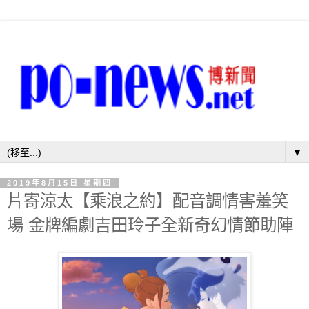
▼
2019年8月15日 星期四
片寄涼太【乘浪之約】配音調情害羞笑
場 金牌編劇吉田玲子全新奇幻情節助陣