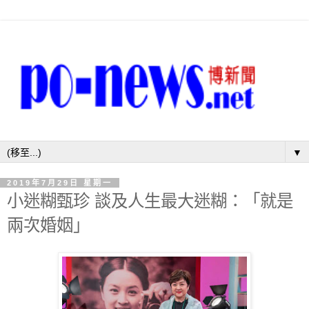
▼
2019年7月29日 星期一
小迷糊甄珍 談及人生最大迷糊：「就是
兩次婚姻」