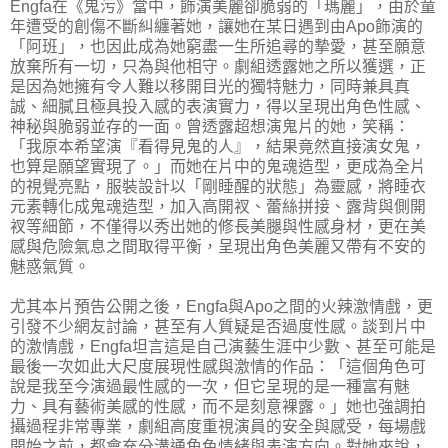
Engfa在《鬼污》當中，飾演美麗卻脆弱的「瑪麗」，由於童
年遭受的創傷不斷糾纏著她，讓她在某日遇到由Apo飾演的
「阿班」，也因此成為她窮盡一生所追尋的摯愛，甚至願意
放棄所有一切，只為與他相守。劇組透露她之所以獲選，正
是因為她擁有令人難以移開目光的獨特魅力，同時兼具真
誠、細膩且極具投入感的表演實力，得以呈現出角色性感、
神秘與脆弱並存的一面。曾透露超想演鬼片的她，笑稱：
「我原本希望演『看得見鬼的人』，結果竟然直接演女鬼，
也算是願望實現了。」而她在片中的鬼魂造型，更成為全片
的視覺亮點，服裝設計以「剛睡醒的狀態」為靈感，將睡衣
元素轉化成鬼魂造型，加入高開衩、蕾絲拼接、露背與側開
衩等細節，不僅得以秀出她的修長美腿與性感身材，更在美
感與危險氣息之間取得平衡，呈現出角色美麗又帶有不安的
魅惑氣質。
尤其本片預告公開之後，Engfa與Apo之間的火辣激情戲，更
引發不少網友討論，甚至有人質疑是否過度性感。談到片中
的激情戲，Engfa坦言這是自己演藝生涯中少數、甚至可能是
最後一次如此大尺度展現性感與激情的作品：「這個角色可
說是我至今演過最性感的一次，但它呈現的是一種富有魅
力、具有藝術美感的性感，而不是刻意裸露。」她也強調拍
攝過程非常專業，劇組高度重視演員的安全與感受，每場戲
開始之前，都會充分溝通角色情緒與表演方向。對她來說，