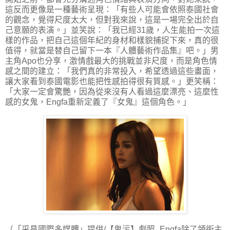
這反而更像是一種藝術呈現：「有些人可能會依照泰國社會
的觀念，覺得尺度太大，但對我來說，這是一場完全出於自
己意願的表演。」並笑說：「我已經31歲，人生能拍一次這
樣的作品，把自己這個年紀的身材和樣貌捕捉下來，真的很
值得，就當是替自己留下一本『人體藝術作品集』吧。」男
主角Apo也分享，激情戲最大的挑戰並非尺度，而是角色情
感之間的建立：「我們真的非常投入，希望透過這些畫面，
讓大家看到泰國電影也能把性感拍得很有質感。」更笑稱：
「大家一定會驚艷，因為從來沒有人看過這麼漂亮、這麼性
感的女鬼，Engfa重新定義了『女鬼』這個角色。」
（「采昌國際多媒體」提供/【鬼污】劇照_Engfa除了領銜主