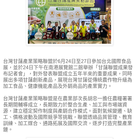
台灣甘藷產業策略聯盟於6月24日至27日參加台北國際食品
展，並於24日下午在南港展覽館二館舉辦「甘藷聯盟成果發
布記者會」，對外發表聯盟成立五年半來的重要成果，同時
展出多項甘藷創新產品，展現台灣甘藷從傳統農作物升級為
加工食品、健康機能產品及外銷商品的產業實力。
台灣甘藷產業策略聯盟是在農業部次長胡忠一擔任農糧署署
長期間輔導成立，長期致力於整合生產、加工與市場端資
源，建立穩定契作制度與產銷合作模式。面對氣候變遷、缺
工、價格波動及國際競爭等挑戰，聯盟透過品質管理、教育
訓練、加工媒合、通路拓展及國際交流，逐步打造完整產業
鏈。