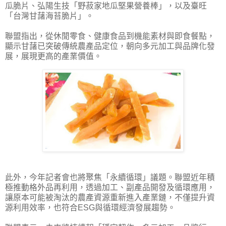
瓜脆片、弘陽生技「野菽家地瓜堅果營養棒」，以及臺旺
「台灣甘藷海苔脆片」。
聯盟指出，從休閒零食、健康食品到機能素材與即食餐點，
顯示甘藷已突破傳統農產品定位，朝向多元加工與品牌化發
展，展現更高的產業價值。
此外，今年記者會也將聚焦「永續循環」議題。聯盟近年積
極推動格外品再利用，透過加工、副產品開發及循環應用，
讓原本可能被淘汰的農產資源重新進入產業鏈，不僅提升資
源利用效率，也符合ESG與循環經濟發展趨勢。