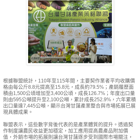
根據聯盟統計，110年至115年間，主要契作業者平均收購價
格由每公斤8.8元提高至15.8元，成長約79.5%；產銷履歷面
積由1,500公頃增加至3,400公頃，成長126.7%；年度出口量
則由595公噸提升至2,100公噸，累計成長252.9%，六年累積
出口量達7,445公噸，顯示台灣甘藷產業整合與市場拓展已展
現具體成果。
聯盟表示，這些數字背後代表的是產業體質的提升。透過契
作制度讓農民收益更加穩定，加工應用提高農產品附加價
值，外銷市場的拓展則讓台灣甘藷逐步受到國際市場關注，