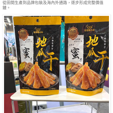
從田間生產到品牌包裝及海內外通路，逐步形成完整價值
鏈。