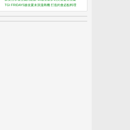
TGI FRIDAYS搶攻夏末浪漫商機 打造約會必點料理