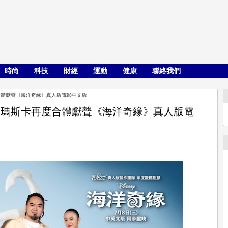
時尚
科技
財經
運動
健康
聯絡我們
再度合體獻聲《海洋奇緣》真人版電影中文版
zka瑪斯卡再度合體獻聲《海洋奇緣》真人版電