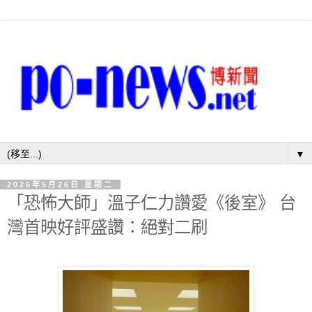
▼
2026年5月26日 星期二
「恐怖大師」溫子仁力讚愛《後室》 台
灣首映好評盛讚：絕對二刷