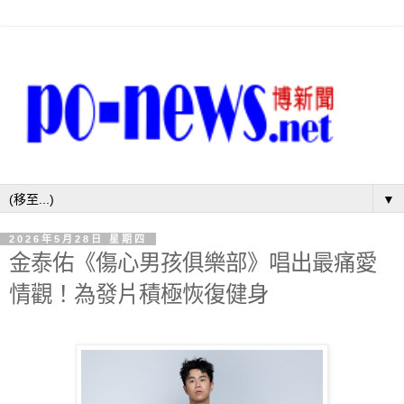
▼
2026年5月28日 星期四
金泰佑《傷心男孩俱樂部》唱出最痛愛
情觀！為發片積極恢復健身