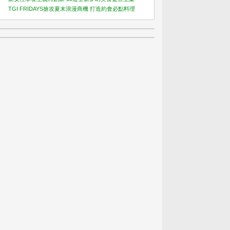
TGI FRIDAYS搶攻夏末浪漫商機 打造約會必點料理