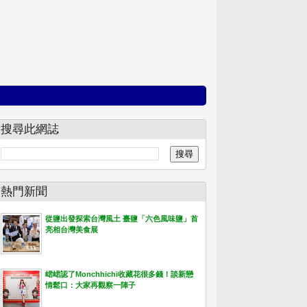
搜尋此網誌
熱門新聞
從鹽出發探索台灣風土 臺鹽「六色風味鹽」首
亮相台灣美食展
峮峮認了Monchhichi收藏花很多錢！談新戀
情鬆口：大家再觀察一陣子