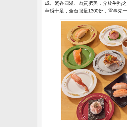
成。蟹香四溢、肉質肥美，介於生熟之
華感十足，全台限量1300份，需事先