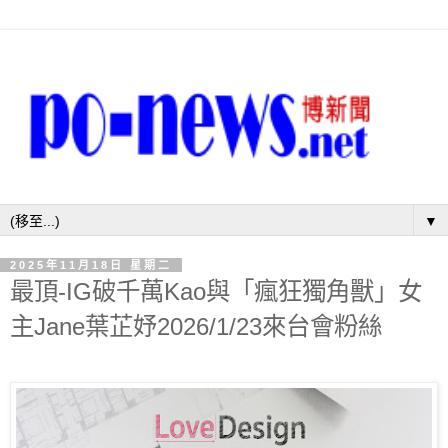
▼
2025年11月18日 星期二
最頂-IG破千萬Kao與「瘋狂獨角獸」女
主Jane葉芷妤2026/1/23來台會粉絲