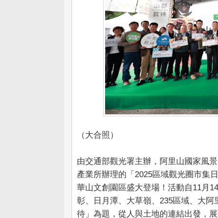
（大合照）
由交通部觀光署主辦，阿里山國家風景
產業所辦理的「2025區域觀光圈市集
華山文創園區盛大登場！活動自11月1
彰、日月潭、大草嶺、235區域、大阿
待」為題，從人與土地的連結出發，展