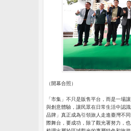
（開幕合照）
「市集」不只是販售平台，而是一場讓
與創意體驗，讓民眾在日常生活中認識
品牌」真正成為引領旅人走進臺灣不同
際舞台，要成功，除了觀光署努力，也
梳理出屬於區域觀光的專屬特色和旅遊