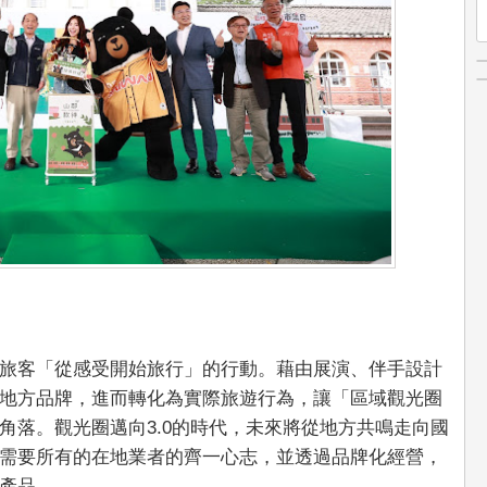
旅客「從感受開始旅行」的行動。藉由展演、伴手設計
地方品牌，進而轉化為實際旅遊行為，讓「區域觀光圈
角落。觀光圈邁向3.0的時代，未來將從地方共鳴走向國
需要所有的在地業者的齊一心志，並透過品牌化經營，
產品。