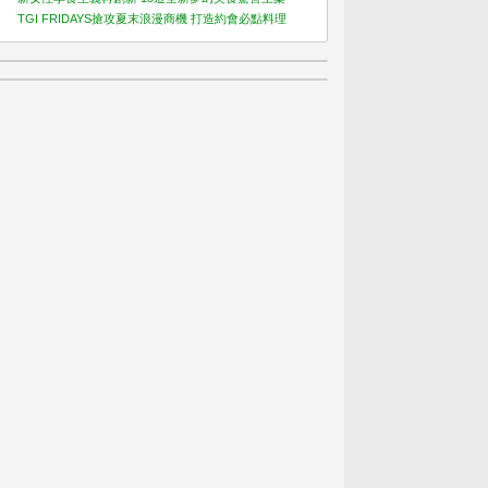
TGI FRIDAYS搶攻夏末浪漫商機 打造約會必點料理