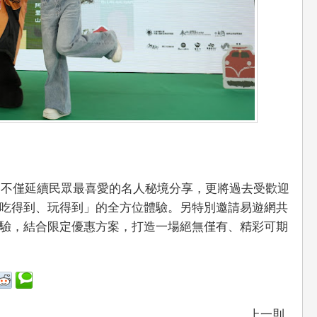
版，不僅延續民眾最喜愛的名人秘境分享，更將過去受歡迎
吃得到、玩得到」的全方位體驗。另特別邀請易遊網共
驗，結合限定優惠方案，打造一場絕無僅有、精彩可期
上一則