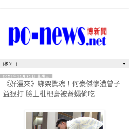
▼
2025年11月21日 星期五
《好運來》綁架驚魂！何豪傑慘遭曾子
益狠打 臉上枇杷膏被蒼蠅偷吃