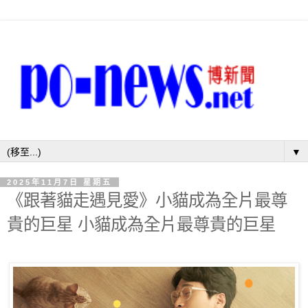
▼
2025年11月7日 星期五
《跟著貓走遇見愛》小貓成為全片最尊
貴的巨星 小貓成為全片最尊貴的巨星