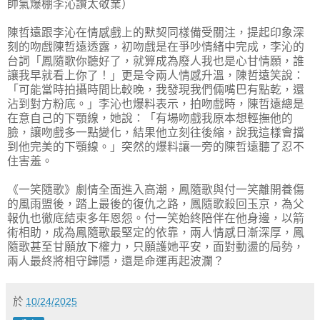
帥氣爆棚李沁讚太敬業）
陳哲遠跟李沁在情感戲上的默契同樣備受關注，提起印象深
刻的吻戲陳哲遠透露，初吻戲是在爭吵情緒中完成，李沁的
台詞「鳳隨歌你聽好了，就算成為廢人我也是心甘情願，誰
讓我早就看上你了！」更是令兩人情感升溫，陳哲遠笑說：
「可能當時拍攝時間比較晚，我發現我們倆嘴巴有點乾，還
沾到對方粉底。」李沁也爆料表示，拍吻戲時，陳哲遠總是
在意自己的下顎線，她說：「有場吻戲我原本想輕撫他的
臉，讓吻戲多一點變化，結果他立刻往後縮，說我這樣會擋
到他完美的下顎線。」突然的爆料讓一旁的陳哲遠聽了忍不
住害羞。
《一笑隨歌》劇情全面進入高潮，鳳隨歌與付一笑離開養傷
的風雨盟後，踏上最後的復仇之路，鳳隨歌殺回玉京，為父
報仇也徹底結束多年恩怨。付一笑始終陪伴在他身邊，以箭
術相助，成為鳳隨歌最堅定的依靠，兩人情感日漸深厚，鳳
隨歌甚至甘願放下權力，只願護她平安，面對動盪的局勢，
兩人最終將相守歸隱，還是命運再起波瀾？
於
10/24/2025