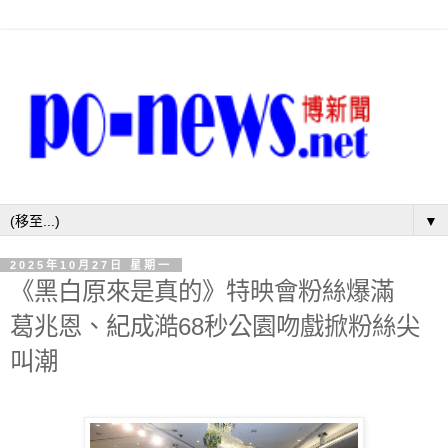
▼
2025年10月27日 星期一
《黑白原來是真的》特映會粉絲爆滿
葛兆恩、紀成澔68秒公園吻戲掀粉絲尖
叫潮