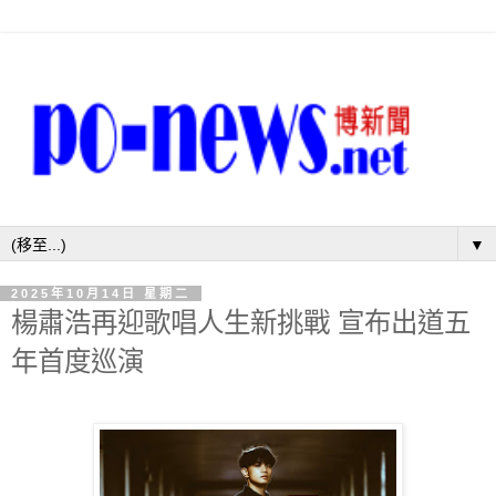
▼
2025年10月14日 星期二
楊肅浩再迎歌唱人生新挑戰 宣布出道五
年首度巡演