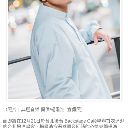
（照片：典選音樂 提供/楊肅浩_宣傳照）
而即將在12月21日於台北後台 Backstage Café舉辦首次巡迴
的台北場演唱會，楊肅浩抱著感恩及回饋的心情來籌備演