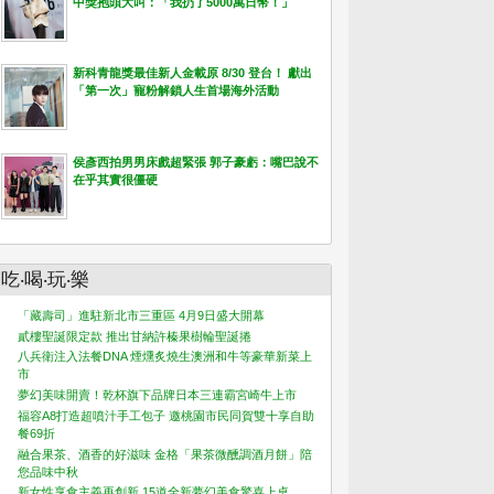
中獎抱頭大叫：「我扔了5000萬日幣！」
新科青龍獎最佳新人金載原 8/30 登台！ 獻出
「第一次」寵粉解鎖人生首場海外活動
侯彥西拍男男床戲超緊張 郭子豪虧：嘴巴說不
在乎其實很僵硬
吃‧喝‧玩‧樂
「藏壽司」進駐新北市三重區 4月9日盛大開幕
貳樓聖誕限定款 推出甘納許榛果樹輪聖誕捲
八兵衛注入法餐DNA 煙燻炙燒生澳洲和牛等豪華新菜上
市
夢幻美味開賣！乾杯旗下品牌日本三連霸宮崎牛上市
福容A8打造超噴汁手工包子 邀桃園市民同賀雙十享自助
餐69折
融合果茶、酒香的好滋味 金格「果茶微醺調酒月餅」陪
您品味中秋
新女性享食主義再創新 15道全新夢幻美食驚喜上桌