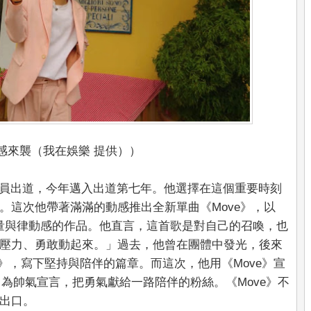
動感來襲（我在娛樂 提供））
O男團成員出道，今年邁入出道第七年。他選擇在這個重要時刻
。這次他帶著滿滿的動感推出全新單曲《Move》，以
能量與律動感的作品。他直言，這首歌是對自己的召喚，也
壓力、勇敢動起來。」過去，他曾在團體中發光，後來
U》，寫下堅持與陪伴的篇章。而這次，他用《Move》宣
move」為帥氣宣言，把勇氣獻給一路陪伴的粉絲。《Move》不
出口。