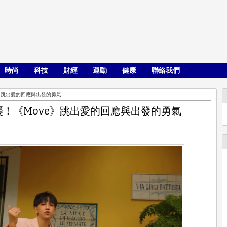
時尚
科技
財經
運動
健康
聯絡我們
e》跳出愛的回應與出發的勇氣
來襲！《Move》跳出愛的回應與出發的勇氣