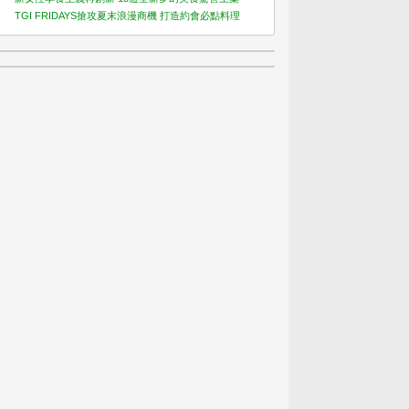
TGI FRIDAYS搶攻夏末浪漫商機 打造約會必點料理