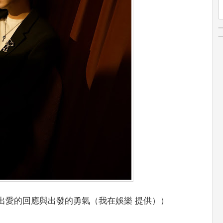
》跳出愛的回應與出發的勇氣（我在娛樂 提供））