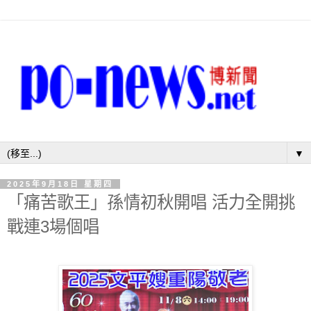
▼
2025年9月18日 星期四
「痛苦歌王」孫情初秋開唱 活力全開挑
戰連3場個唱