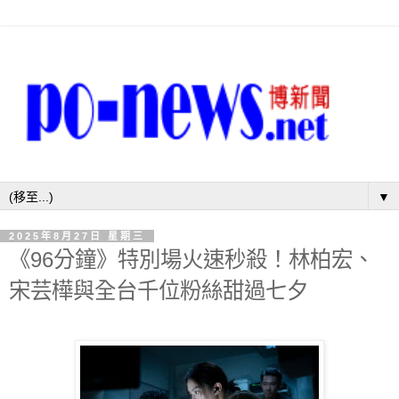
▼
2025年8月27日 星期三
《96分鐘》特別場火速秒殺！林柏宏、
宋芸樺與全台千位粉絲甜過七夕