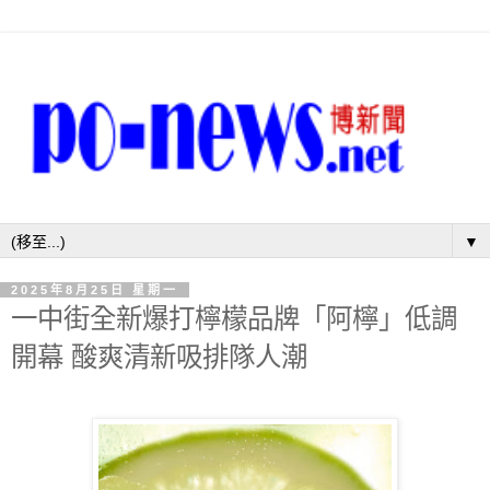
▼
2025年8月25日 星期一
一中街全新爆打檸檬品牌「阿檸」低調
開幕 酸爽清新吸排隊人潮