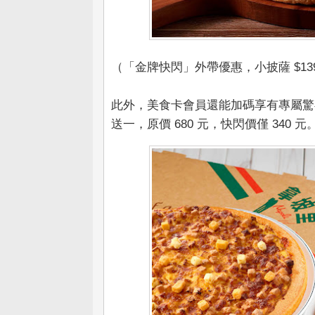
（「金牌快閃」外帶優惠，小披薩 $13
此外，美食卡會員還能加碼享有專屬驚喜：快
送一，原價 680 元，快閃價僅 34