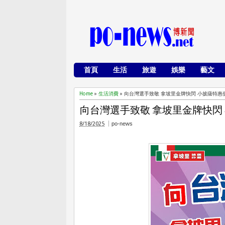
首頁
生活
旅遊
娛樂
藝文
Home
»
生活消費
»
向台灣選手致敬 拿坡里金牌快閃 小披薩特惠價13
向台灣選手致敬 拿坡里金牌快閃 小
8/18/2025
po-news