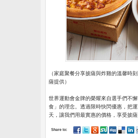
（家庭聚餐分享披薩與炸雞的溫馨時刻，外
薩提供）
世界運動會金牌的榮耀來自選手們不懈
食」的理念。透過限時快閃優惠，把運
天，讓我們用最實惠的價格，享受披薩