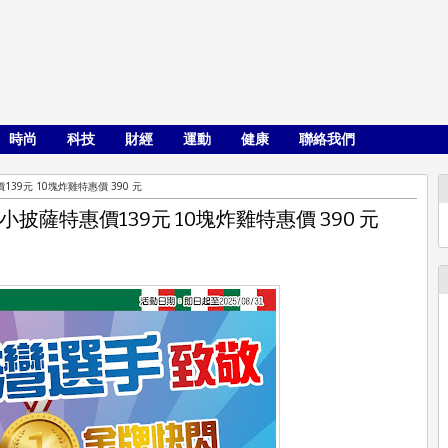
時尚
科技
財經
運動
健康
聯絡我們
9元 10塊炸雞特惠價 390 元
披薩特惠價139元 10塊炸雞特惠價 390 元