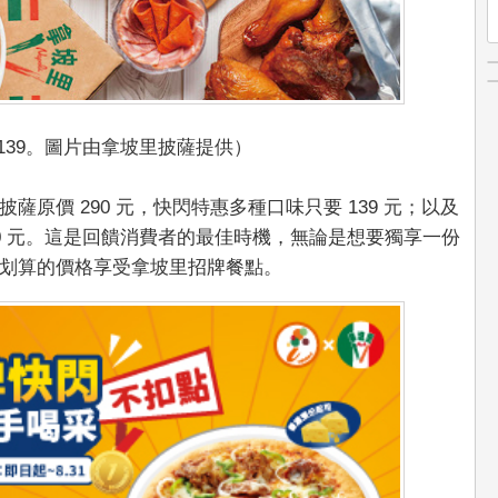
139。圖片由拿坡里披薩提供）
原價 290 元，快閃特惠多種口味只要 139 元；以及
 390 元。這是回饋消費者的最佳時機，無論是想要獨享一份
划算的價格享受拿坡里招牌餐點。