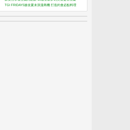
TGI FRIDAYS搶攻夏末浪漫商機 打造約會必點料理