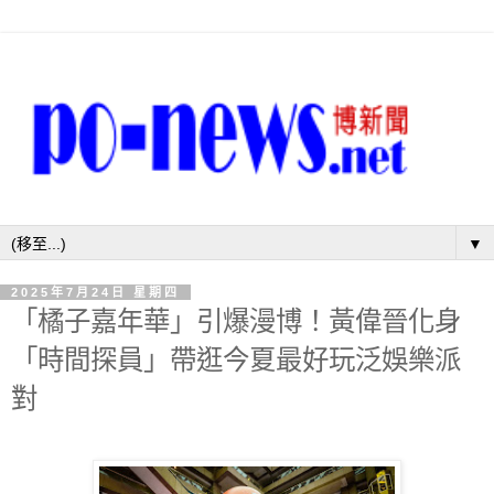
▼
2025年7月24日 星期四
「橘子嘉年華」引爆漫博！黃偉晉化身
「時間探員」帶逛今夏最好玩泛娛樂派
對