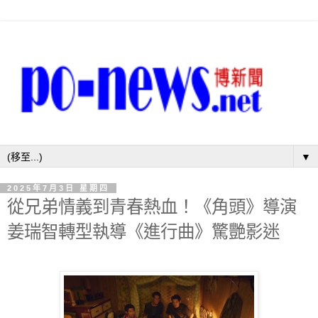
▼
2025年7月3日 星期四
從兄弟情義到青春熱血！《角頭》導演
姜瑞智轉型執導《進行曲》驚艷影迷