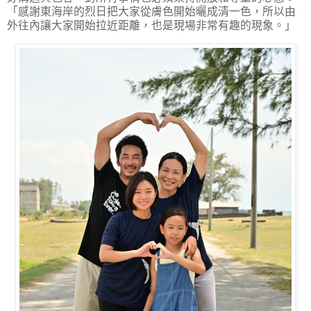
「感謝東海岸的烈日把大家從膚色開始曬成清一色，所以由
外往內讓大家開始拉近距離，也是現場非常有趣的現象。」