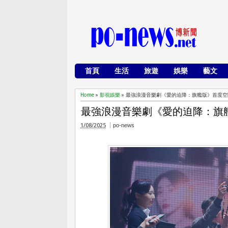
首頁
生活
旅遊
娛樂
藝文
Home
»
影視娛樂
»
最強浪漫音樂劇《愛的迫降：旗艦版》首度空
最強浪漫音樂劇《愛的迫降：旗
1/08/2025
po-news