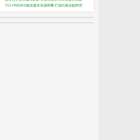
TGI FRIDAYS搶攻夏末浪漫商機 打造約會必點料理