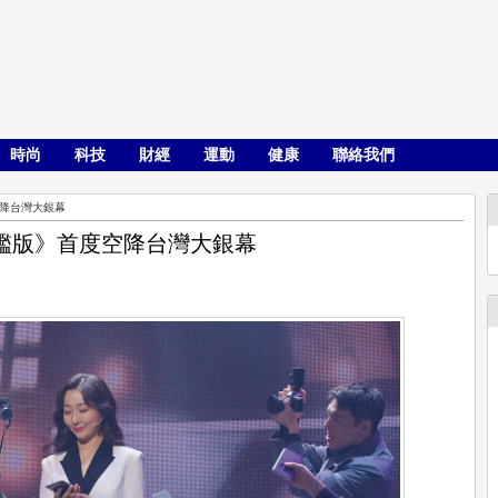
時尚
科技
財經
運動
健康
聯絡我們
降台灣大銀幕
艦版》首度空降台灣大銀幕