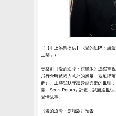
（【甲上娛樂提供】《愛的迫降：旗艦
正赫」）
音樂劇《愛的迫降：旗艦版》濃縮電視
飛行傘時被捲入意外的風暴，被迫降落
飾）。正赫默默守護身處異鄉的世理，
開「Seri's Return」計畫，試
愛情故事。
《愛的迫降：旗艦版》預告