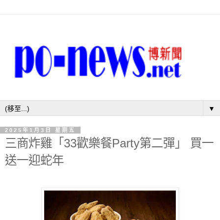
▼
2025年1月3日 星期五
三商炸雞「33歡樂餐Party第二彈」 買一
送一迎蛇年