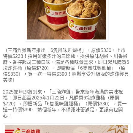
（三商炸雞新年推出「6隻風味雞翅桶」，原價$330，上市
特價$233！採用鮮嫩多汁的三節翅，提供原味胡椒、川香椒
麻、香檸起司三種口味，滿足各種味蕾需求，即日起凡購買6
塊炸雞桶（原價$720），即贈新品「6隻風味雞翅桶」（原
價$330），買一送一特價$390！輕鬆享受升級版的炸雞經典
美味）
2025蛇年即將到來，「三商炸雞」帶來新年滿滿的美味祝
福！即日起至2025年1月22日，凡購買6塊炸雞桶（原價
$720），即贈新品「6隻風味雞翅桶」（原價$330），買一
送一特價$390！這個新年，不僅讓味蕾滿足，更讓荷包開
心！