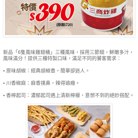
新品「6隻風味雞翅桶」三種風味，採用三節翅，鮮嫩多汁，
風味滿分！提供三種特製口味，滿足不同的饕客需求：
• 原味胡椒：經典胡椒香，簡單卻迷人。
• 川香椒麻：麻香撲鼻，辣得過癮。
• 香檸起司：濃郁起司遇上清新檸檬，意想不到的絕妙搭配。