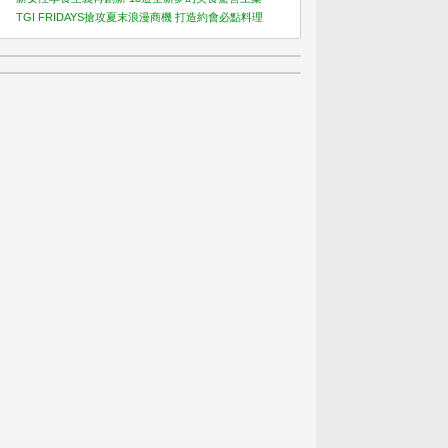
TGI FRIDAYS搶攻夏末浪漫商機 打造約會必點料理