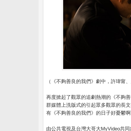
（《不夠善良的我們》劇中，許瑋甯、路
再度掀起了觀眾的追劇熱潮的《不夠善
群媒體上洗版式的引起眾多觀眾的長文
有《不夠善良的我們》的日子好憂鬱啊
由公共電視及台灣大哥大MyVideo