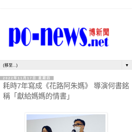
▼
2022年11月17日 星期四
耗時7年寫成《花路阿朱媽》 導演何書銘
稱「獻給媽媽的情書」