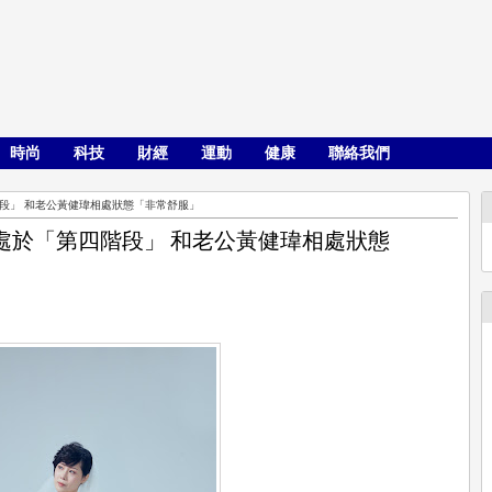
時尚
科技
財經
運動
健康
聯絡我們
段」 和老公黃健瑋相處狀態「非常舒服」
處於「第四階段」 和老公黃健瑋相處狀態