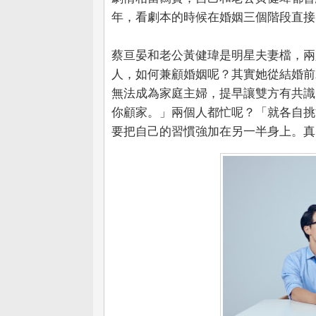
年，看劇本的時候在婚姻三個階段直接
蔡亘晏和老公黃健瑋是明星夫妻檔，兩
人，如何兼顧婚姻呢？其實她從結婚前
無法成為家庭主婦，提早讓雙方有共識
你顧家。」兩個人都忙呢？「就各自挑
要把自己的習慣強加在另一半身上。真