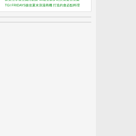
TGI FRIDAYS搶攻夏末浪漫商機 打造約會必點料理