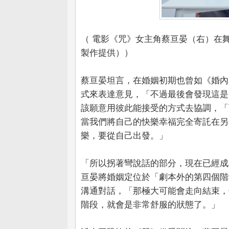
（ 電影《咒》女主角蔡亘晏（右）在
製作提供））
蔡亘晏坦言，在婚姻初期也曾如《婚內
式來表達意見，「不過最後會發現這是
該願意用彼此能接受的方式去協調，「
當我們將自己的快樂幸福完全寄託在另
樂，要從自己出發。」
「所以拐著彎說話的部分，現在已經成
亘晏將婚姻定位於「劇本外的第四個階
溝通對話，「那極大可能會走向結束，
階段，就會是非常舒服的狀態了。」