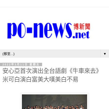
▼
2022年3月11日 星期五
安心亞首次演出全台語劇《牛車來去》
米可白演白富美大嘆美白不易