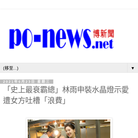
▼
2021年6月23日 星期三
「史上最衰霸總」林雨申裝水晶燈示愛
遭女方吐槽「浪費」