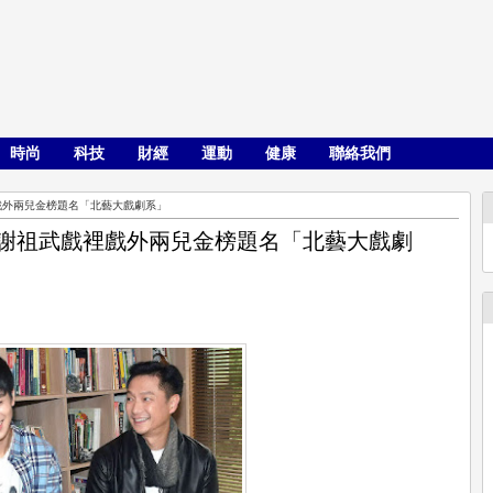
時尚
科技
財經
運動
健康
聯絡我們
裡戲外兩兒金榜題名「北藝大戲劇系」
 謝祖武戲裡戲外兩兒金榜題名「北藝大戲劇