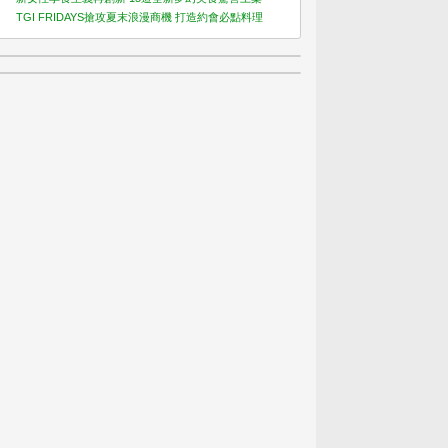
TGI FRIDAYS搶攻夏末浪漫商機 打造約會必點料理