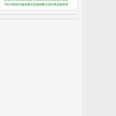
TGI FRIDAYS搶攻夏末浪漫商機 打造約會必點料理