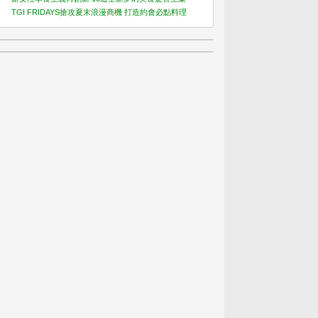
TGI FRIDAYS搶攻夏末浪漫商機 打造約會必點料理