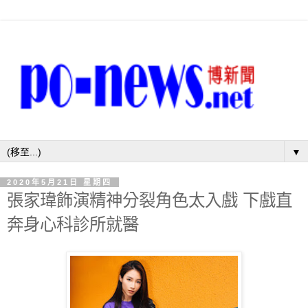
▼
2020年5月21日 星期四
張家瑋飾演精神分裂角色太入戲 下戲直
奔身心科診所就醫