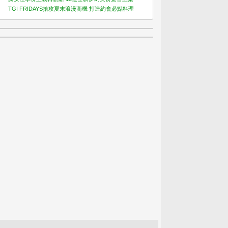
TGI FRIDAYS搶攻夏末浪漫商機 打造約會必點料理