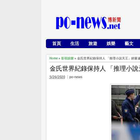
首頁
生活
旅遊
娛樂
藝文
Home
»
影視娛樂
»
金氏世界紀錄保持人 「推理小說天王」銷量
金氏世界紀錄保持人 「推理小
5/26/2020
po-news