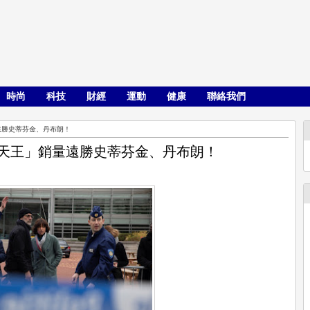
時尚
科技
財經
運動
健康
聯絡我們
遠勝史蒂芬金、丹布朗！
說天王」銷量遠勝史蒂芬金、丹布朗！