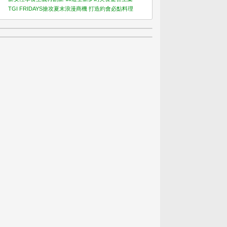
TGI FRIDAYS搶攻夏末浪漫商機 打造約會必點料理