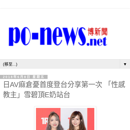
▼
2018年6月8日 星期五
日AV麻倉憂首度登台分享第一次 「性感
教主」雪碧頂E奶站台