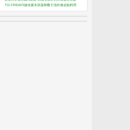
TGI FRIDAYS搶攻夏末浪漫商機 打造約會必點料理