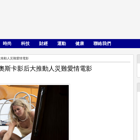
時尚
科技
財經
運動
健康
聯絡我們
大推動人災難愛情電影
 奧斯卡影后大推動人災難愛情電影