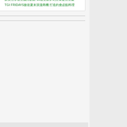
TGI FRIDAYS搶攻夏末浪漫商機 打造約會必點料理