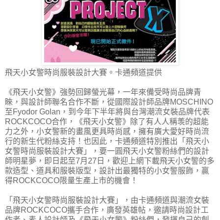
飛天小女警時尚服裝設計大賽。卡通頻道提供
《飛天小女警》強勢回歸螢光幕，一年來備受時尚品牌青
睞，與設計師聯名合作不斷，從國際設計師品牌MOSCHINO
至Fyodor Golan，到今年下半年將與台灣潮流女裝品牌代表
ROCKCOCO合作，《飛天小女警》除了有人人稱羡的超能
力之外，小女警新的畫風更具時尚感，擁有廣大愛好時尚流
行的新生代粉絲支持！也因此，卡通頻道特別推出「飛天小
女警時尚服裝設計大賽」，要一圓飛天小女警粉絲們的設計
師明星夢，即日起至7月27日，歡迎上網下載飛天小女警的多
款造型、道具和服裝版型，設計出最獨特的小女警服飾，贏
得ROCKCOCO限量生產上市的機會！
「飛天小女警時尚服裝設計大賽」，由卡通頻道與潮流女裝
品牌ROCKCOCO攜手合作，廣發英雄帖，邀請時尚設計工
作者、素人設計師及《飛天小女警》粉絲們，發揮自己的創