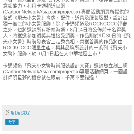
意超能力，利用卡通頻道官網
(CartoonNetworkAsia.com/project-x) 專屬活動網頁所提供的
各式《飛天小女警》肖像、配件、道具及服装版型，設計出
獨一無二的小女警服飾！除了卡通頻道及ROCKCOCO評審
之外，也將邀請所有粉絲海選，8月14日將公佈前十名得獎
人，將獲邀參加頒奬典禮接受頒奬、作品則於9月30日的《飛
天小女警》時裝發表會上走秀亮相，榮獲首獎的作品將由
ROCKCOCO限量生產，與其品牌所設計的一系列《飛天小
女警》服飾，於10月1日起在大中華地區上市！
卡通頻道「飛天小女警時尚服裝設計大賽」邀請您立刻上網
(CartoonNetworkAsia.com/project-x)專屬活動網頁，一圓設
計師明星夢的機會就在眼前，千萬不要錯過！
於
6/15/2017
分享