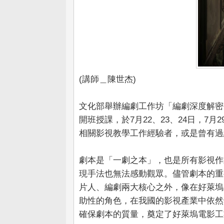
(講師＿陳世杰)
文化部舉辦編劇工作坊「編劇深度解密
開班授課，於7月22、23、24日，7
相關影視教學工作經驗者，或是曾有過
劇本是「一劇之本」，也是所有影視作
現手法也無法感動觀眾。儘管劇本的重
片人、編劇兩大核心之外，像在好萊塢
助性的角色，在我國的影視產業中依然
確保劇本的質量，奠定了好萊塢電影工