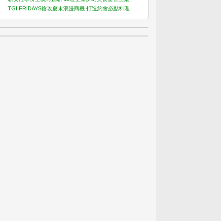
TGI FRIDAYS搶攻夏末浪漫商機 打造約會必點料理