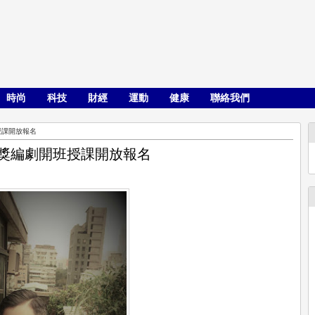
時尚
科技
財經
運動
健康
聯絡我們
授課開放報名
金獎編劇開班授課開放報名