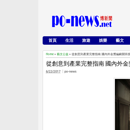
首頁
生活
旅遊
娛樂
藝文
Home
»
藝文公益
»
從創意到產業完整指南 國內外金獎編劇開班
從創意到產業完整指南 國內外
6/22/2017
po-news