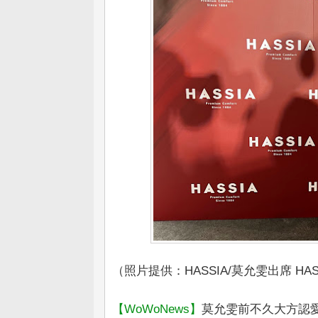
（照片提供：HASSIA/莫允雯出席 HA
【WoWoNews】
莫允雯前不久大方認