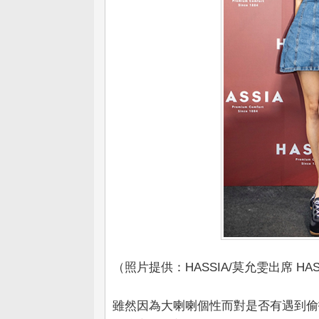
（照片提供：HASSIA/莫允雯出席 HA
雖然因為大喇喇個性而對是否有遇到偷