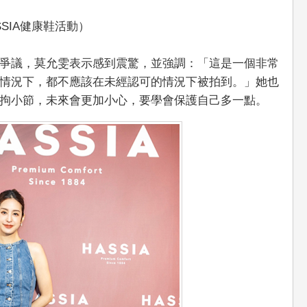
SSIA健康鞋活動）
爭議，莫允雯表示感到震驚，並強調：「這是一個非常
情況下，都不應該在未經認可的情況下被拍到。」她也
拘小節，未來會更加小心，要學會保護自己多一點。