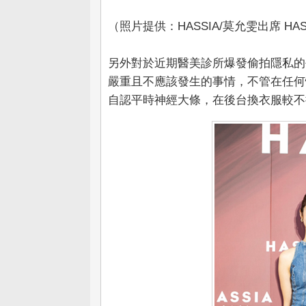
（照片提供：HASSIA/莫允雯出席 HA
另外對於近期醫美診所爆發偷拍隱私的
嚴重且不應該發生的事情，不管在任何
自認平時神經大條，在後台換衣服較不