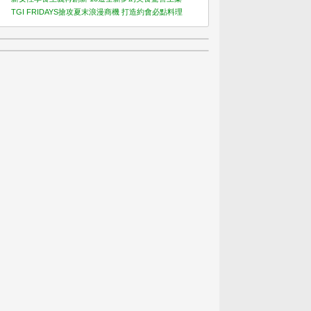
TGI FRIDAYS搶攻夏末浪漫商機 打造約會必點料理