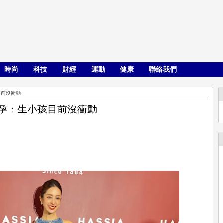
時尚
科技
財經
運動
健康
聯絡我們
目前沒衝動
備孕：生小孩目前沒衝動